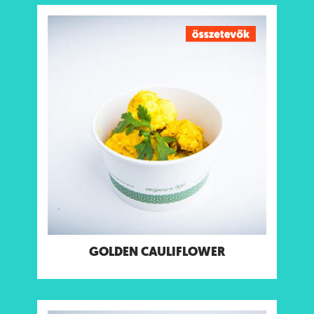
GOLDEN CAULIFLOWER
Sütőben sült karfiolfalatok citrommal & masala
fűszerkeverékkel
Tápanyagtartalom (g/adag)
Energia 127 kcal
Fehérje 4.4 g
Szénhidrát 10 g
ebből cukor 4.6 g
Rost 4 g
Zsír 6.7 g
ebből telített zsírok 3.7 g
Só 1.5 g
Allergének:
Mustár
GOLDEN CAULIFLOWER