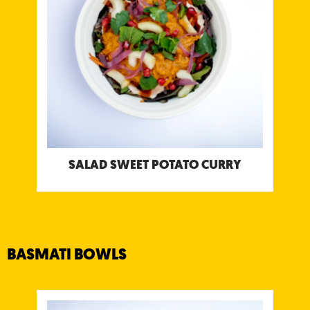
Allergének: Mustár, Földimogyoró
SALAD SWEET POTATO CURRY
BASMATI BOWLS
RICE GOLDEN CAULIFLOWER