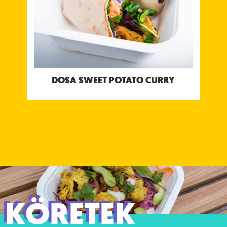
DOSA SWEET POTATO CURRY
KÖRETEK