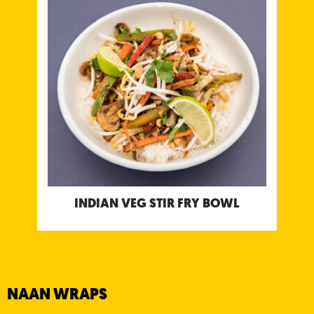
Basmati rizs, Juliene sárgarépa, Mungóbabcsíra,
Fehér káposzta, Pirított gomba, Zöld Kaliforniai
Paprika, Piros Kaliforniai Paprika, Lime, Friss
Koriander, Földimogyoró, Tamarind chutney,
Paradicsom chutney, Chili chutney
Allergének: Földimogyoró
INDIAN VEG STIR FRY BOWL
NAAN WRAPS